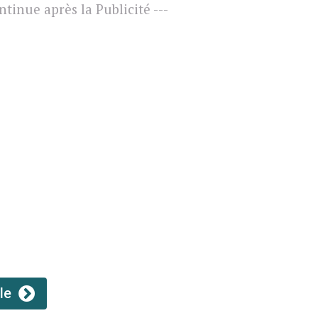
ontinue après la Publicité ---
icle