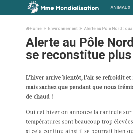
ANIMAUX
Home
Environnement
Alerte au Pôle Nord : qua
Alerte au Pôle Nord
se reconstitue plus
L’hiver arrive bientôt, l’air se refroidit
mais sachez que pendant que nous frémis
de chaud !
Oui cet hiver on annonce la canicule sur 
températures sont beaucoup trop élevées 
si cela continu ainsi il se pourrait bien 