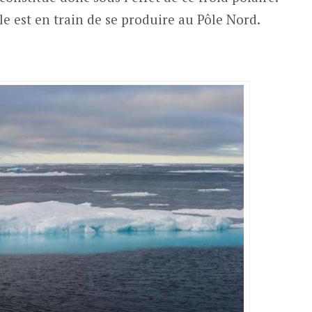
e est en train de se produire au Pôle Nord.