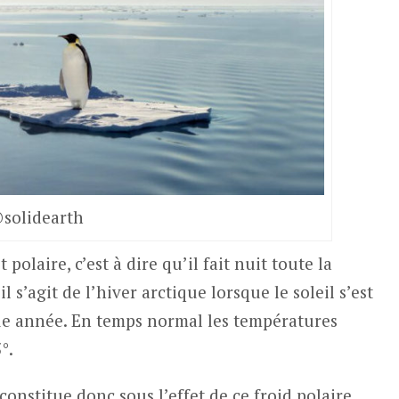
solidearth
polaire, c’est à dire qu’il fait nuit toute la
l s’agit de l’hiver arctique lorsque le soleil s’est
ue année. En temps normal les températures
°.
onstitue donc sous l’effet de ce froid polaire.