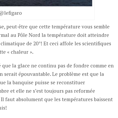
@lefigaro
uise, peut-être que cette température vous semble
ormal au Pôle Nord la température doit atteindre
climatique de 20°! Et ceci affole les scientifiques
te « chaleur ».
é que la glace ne continu pas de fondre comme en
n serait épouvantable. Le problème est que la
ue la banquise puisse se reconstituer
e et elle ne s’est toujours pas reformée
 Il faut absolument que les températures baissent
is!