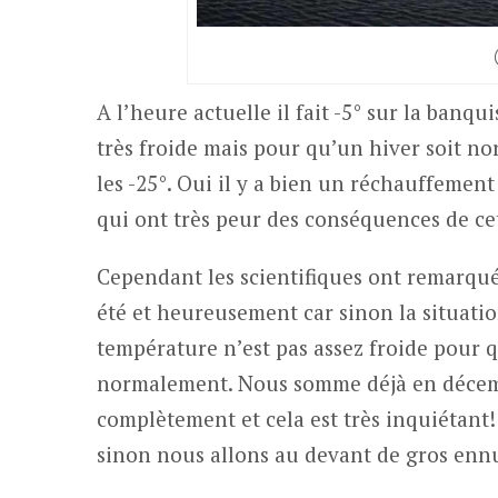
A l’heure actuelle il fait -5° sur la banq
très froide mais pour qu’un hiver soit n
les -25°. Oui il y a bien un réchauffement 
qui ont très peur des conséquences de cet
Cependant les scientifiques ont remarqu
été et heureusement car sinon la situatio
température n’est pas assez froide pour q
normalement. Nous somme déjà en décembr
complètement et cela est très inquiétant!
sinon nous allons au devant de gros ennu