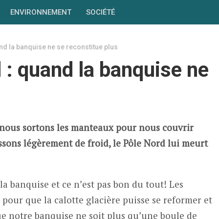
ENVIRONNEMENT
SOCIÉTÉ
nd la banquise ne se reconstitue plus
 : quand la banquise ne
 et nous sortons les manteaux pour nous couvrir
sons légèrement de froid, le Pôle Nord lui meurt
la banquise et ce n’est pas bon du tout! Les
pour que la calotte glacière puisse se reformer et
que notre banquise ne soit plus qu’une boule de