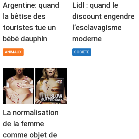
Argentine: quand
Lidl : quand le
la bêtise des
discount engendre
touristes tue un
l’esclavagisme
bébé dauphin
moderne
ANIMAUX
SOCIÉTÉ
La normalisation
de la femme
comme objet de