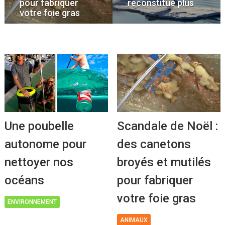
pour fabriquer
reconstitue plus
votre foie gras
Une poubelle
Scandale de Noël :
autonome pour
des canetons
nettoyer nos
broyés et mutilés
océans
pour fabriquer
votre foie gras
ENVIRONNEMENT
ANIMAUX