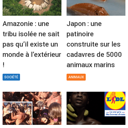
Amazonie : une
Japon : une
tribu isolée ne sait
patinoire
pas qu’il existe un
construite sur les
monde à l’extérieur
cadavres de 5000
!
animaux marins
SOCIÉTÉ
ANIMAUX