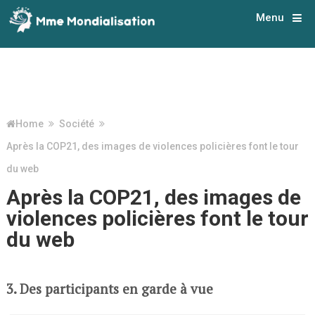
Menu
Home
Société
Après la COP21, des images de violences policières font le tour
du web
Après la COP21, des images de
violences policières font le tour
du web
3. Des participants en garde à vue