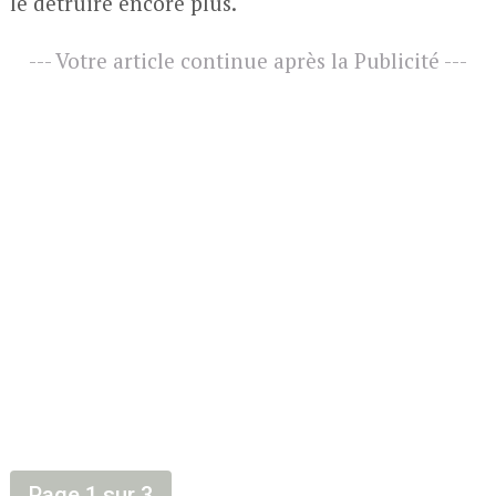
le détruire encore plus.
--- Votre article continue après la Publicité ---
Page 1 sur 3