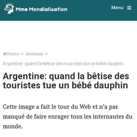
Menu
Home
Animaux
Argentine: quand la bêtise des touristes tue un bébé dauphin
Argentine: quand la bêtise des
touristes tue un bébé dauphin
Cette image a fait le tour du Web et n’a pas
manqué de faire enrager tous les internautes du
monde.