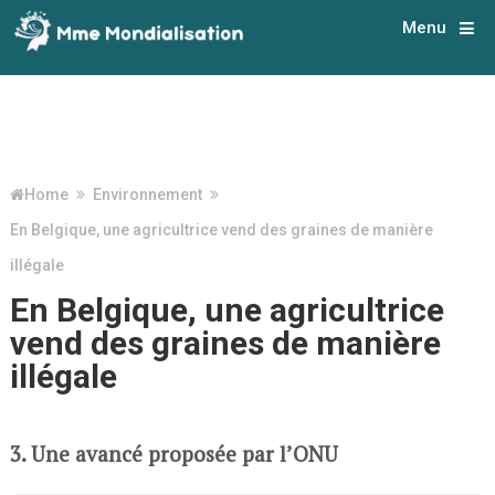
Menu
Home
Environnement
En Belgique, une agricultrice vend des graines de manière
illégale
En Belgique, une agricultrice
vend des graines de manière
illégale
3. Une avancé proposée par l’ONU