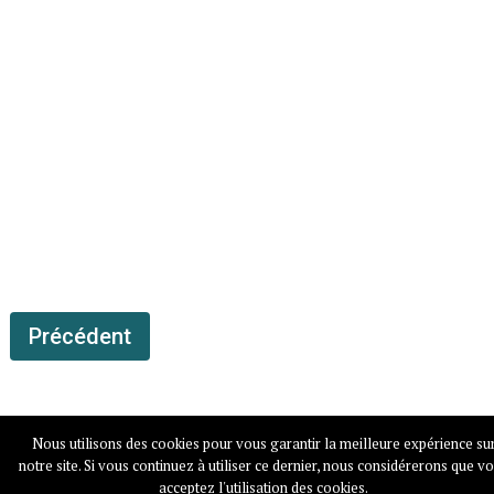
Précédent
Nous utilisons des cookies pour vous garantir la meilleure expérience su
notre site. Si vous continuez à utiliser ce dernier, nous considérerons que v
Madame Mondialisation
Copyright © 2026.
acceptez l'utilisation des cookies.
Mentions légales