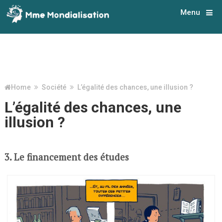
Menu
Home
Société
L’égalité des chances, une illusion ?
L’égalité des chances, une
illusion ?
3. Le financement des études