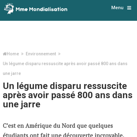
Menu
Home
Environnement
Un légume disparu ressuscite après avoir passé 800 ans dans
une jarre
Un légume disparu ressuscite
après avoir passé 800 ans dans
une jarre
C’est en Amérique du Nord que quelques
étudiants ont fait une découverte incroyable.