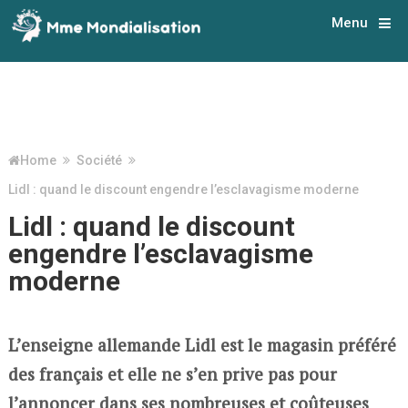
Menu
Home
Société
Lidl : quand le discount engendre l’esclavagisme moderne
Lidl : quand le discount
engendre l’esclavagisme
moderne
L’enseigne allemande Lidl est le magasin préféré
des français et elle ne s’en prive pas pour
l’annoncer dans ses nombreuses et coûteuses