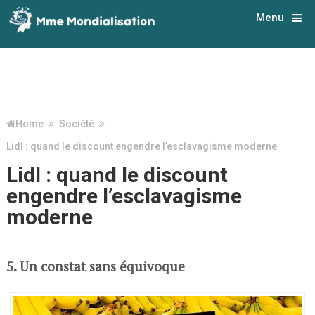
Menu
Home
Société
Lidl : quand le discount engendre l’esclavagisme moderne
Lidl : quand le discount
engendre l’esclavagisme
moderne
5. Un constat sans équivoque