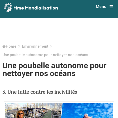
Menu
Home
Environnement
Une poubelle autonome pour nettoyer nos océans
Une poubelle autonome pour
nettoyer nos océans
3. Une lutte contre les incivilités