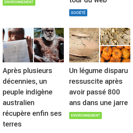
tour du web
ENVIRONNEMENT
SOCIÉTÉ
Après plusieurs
Un légume disparu
décennies, un
ressuscite après
peuple indigène
avoir passé 800
australien
ans dans une jarre
récupère enfin ses
ENVIRONNEMENT
terres