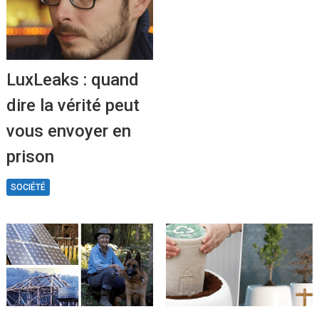
LuxLeaks : quand
dire la vérité peut
vous envoyer en
prison
SOCIÉTÉ