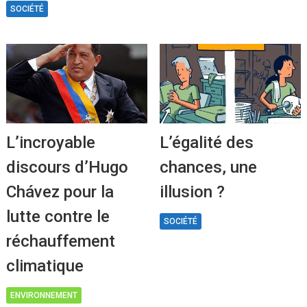
SOCIÉTÉ
L’incroyable
L’égalité des
discours d’Hugo
chances, une
Chávez pour la
illusion ?
lutte contre le
SOCIÉTÉ
réchauffement
climatique
ENVIRONNEMENT